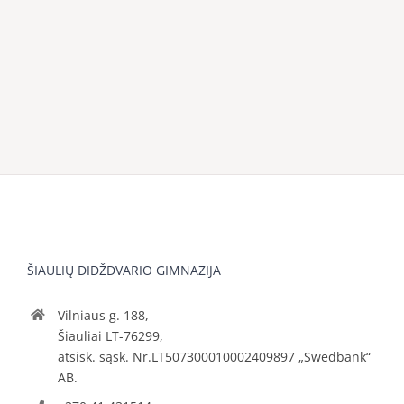
ŠIAULIŲ DIDŽDVARIO GIMNAZIJA
Vilniaus g. 188,
Šiauliai LT-76299,
atsisk. sąsk. Nr.LT507300010002409897 „Swedbank“
AB.