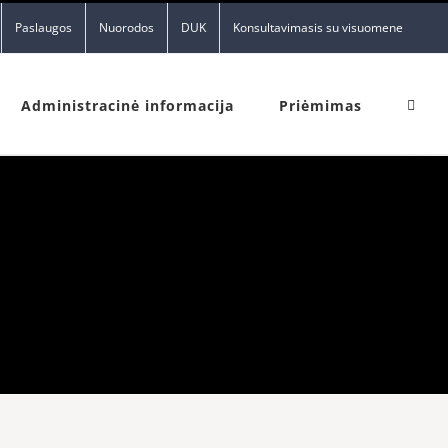
Paslaugos
Nuorodos
DUK
Konsultavimasis su visuomene
Administracinė informacija
Priėmimas