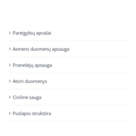
Pareigybių aprašai
Asmens duomenų apsauga
Pranešėjų apsauga
Atviri duomenys
Civilinė sauga
Puslapio struktūra