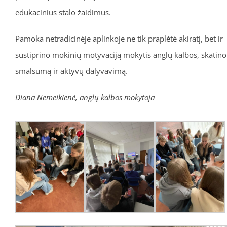
edukacinius stalo žaidimus.
Pamoka netradicinėje aplinkoje ne tik praplėtė akiratį, bet ir
sustiprino mokinių motyvaciją mokytis anglų kalbos, skatino
smalsumą ir aktyvų dalyvavimą.
Diana Nemeikienė, anglų kalbos mokytoja