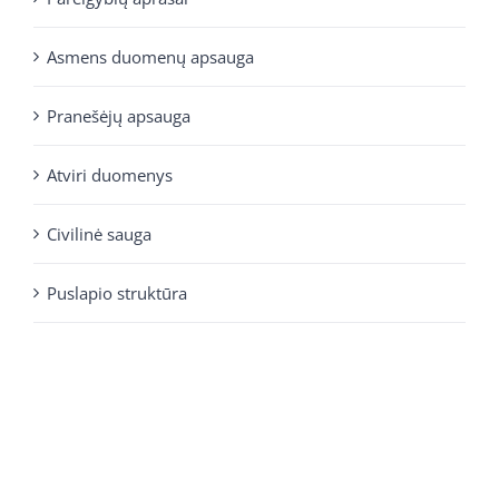
Asmens duomenų apsauga
Pranešėjų apsauga
Atviri duomenys
Civilinė sauga
Puslapio struktūra