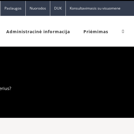
Paslaugos
Nuorodos
DUK
Konsultavimasis su visuomene
Administracinė informacija
Priėmimas
ierius?