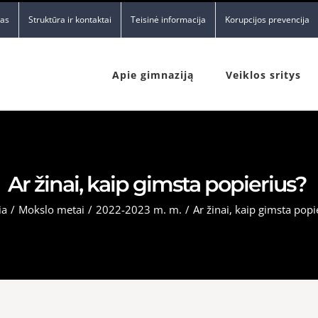
nas
Struktūra ir kontaktai
Teisinė informacija
Korupcijos prevencija
Apie gimnaziją
Veiklos sritys
Ar žinai, kaip gimsta popierius?
ia
/
Mokslo metai
/
2022-2023 m. m.
/
Ar žinai, kaip gimsta pop