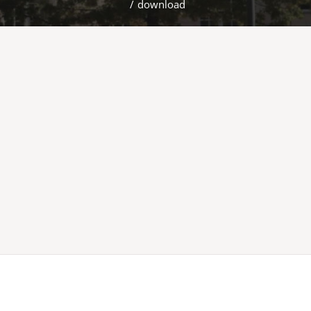
/
download