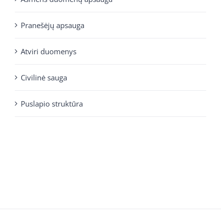
Pranešėjų apsauga
Atviri duomenys
Civilinė sauga
Puslapio struktūra