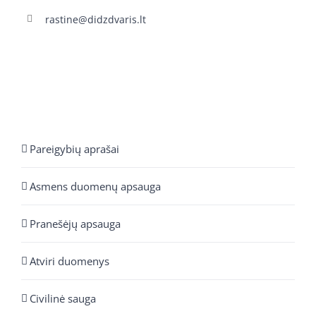
rastine@didzdvaris.lt
Pareigybių aprašai
Asmens duomenų apsauga
Pranešėjų apsauga
Atviri duomenys
Civilinė sauga