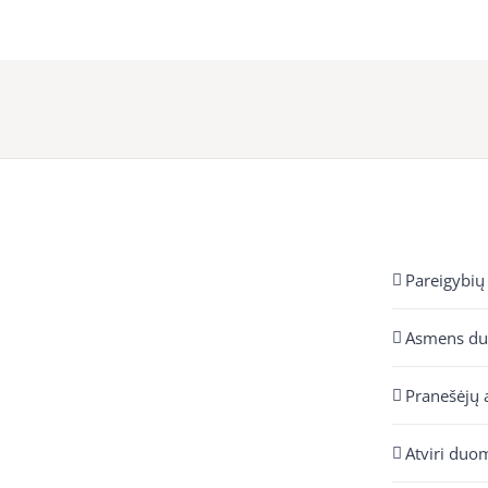
Pareigybių
Asmens d
Pranešėjų 
Atviri duo