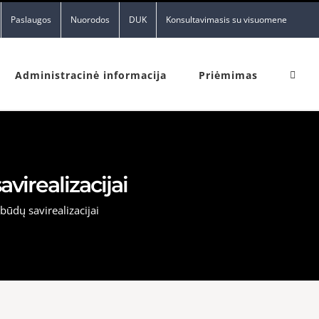
Paslaugos
Nuorodos
DUK
Konsultavimasis su visuomene
Administracinė informacija
Priėmimas
virealizacijai
būdų savirealizacijai