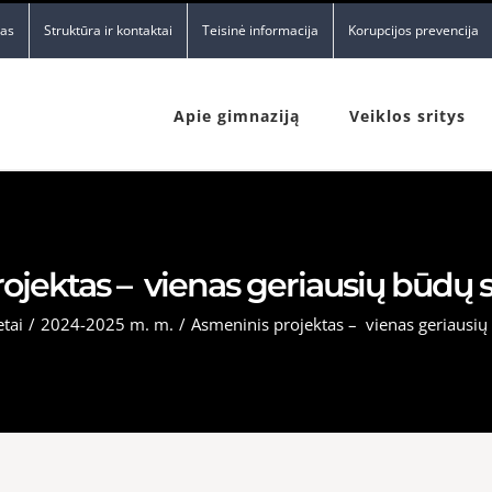
nas
Struktūra ir kontaktai
Teisinė informacija
Korupcijos prevencija
Apie gimnaziją
Veiklos sritys
jektas – vienas geriausių būdų sa
tai
/
2024-2025 m. m.
/
Asmeninis projektas – vienas geriausių 