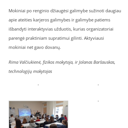
Mokiniai po renginio džiaugėsi galimybe sužinoti daugiau
apie ateities karjeros galimybes ir galimybe patiems
išbandyti interaktyvias užduotis, kurias organizatoriai
parengė praktiniam supratimui gilinti. Aktyviausi
mokiniai net gavo dovanų.
Rima Valčiukienė, fizikos mokytoja, ir Jolanas Baršauskas,
technologijų mokytojas