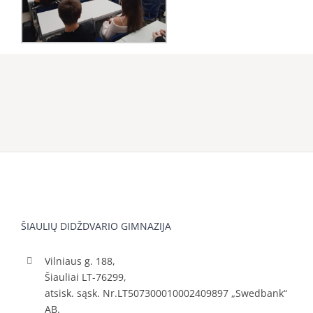
ŠIAULIŲ DIDŽDVARIO GIMNAZIJA
Vilniaus g. 188,
Šiauliai LT-76299,
atsisk. sąsk. Nr.LT507300010002409897 „Swedbank“
AB.