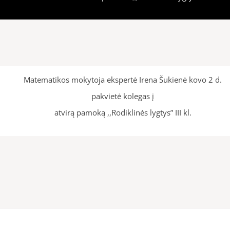
Matematikos mokytoja ekspertė Irena Šukienė kovo 2 d.
pakvietė kolegas į
atvirą pamoką ,,Rodiklinės lygtys” III kl.