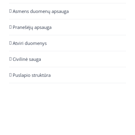
Asmens duomenų apsauga
Pranešėjų apsauga
Atviri duomenys
Civilinė sauga
Puslapio struktūra