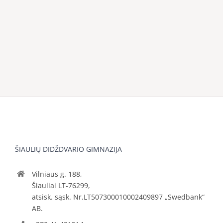
ŠIAULIŲ DIDŽDVARIO GIMNAZIJA
Vilniaus g. 188,
Šiauliai LT-76299,
atsisk. sąsk. Nr.LT507300010002409897 „Swedbank“
AB.