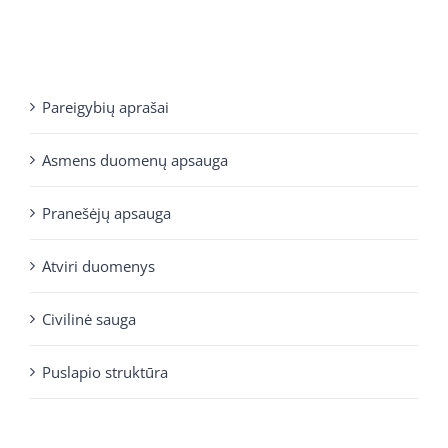
Pareigybių aprašai
Asmens duomenų apsauga
Pranešėjų apsauga
Atviri duomenys
Civilinė sauga
Puslapio struktūra