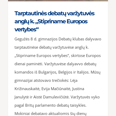
Tarptautinės debatų varžytuvės
anglų k. „Stipriname Europos
vertybes“
Gegužės 8 d. gimnazijos Debatų klubas dalyvavo
tarptautinėse debatų varžytuvėse anglų k.
„Stipriname Europos vertybes“, skirtose Europos
dienai paminėti. Varžytuvėse dalyavvo debatų
komandos iš Bulgarijos, Belgijos ir Italijos. Mūsų
gimnazijai atstovavo trečiokės: Lėja
Križinauskaitė, Evija Mačiūnaitė, Justina
Janulytė ir Aistė Damulevičiūtė. Varžytuvės vyko
pagal Britų parlamento debatų taisykles.
Mokiniai debatavo aktualiomis šių dienų