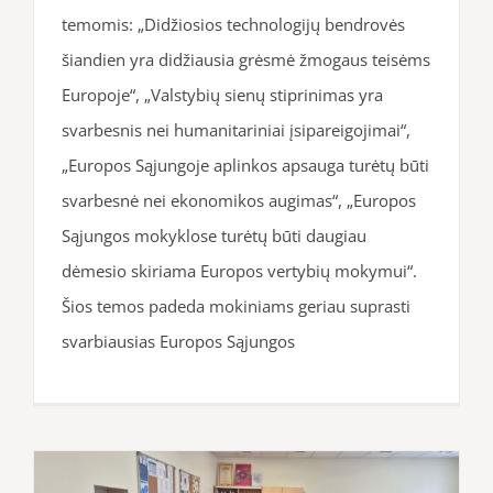
temomis: „Didžiosios technologijų bendrovės
šiandien yra didžiausia grėsmė žmogaus teisėms
Europoje“, „Valstybių sienų stiprinimas yra
svarbesnis nei humanitariniai įsipareigojimai“,
„Europos Sąjungoje aplinkos apsauga turėtų būti
svarbesnė nei ekonomikos augimas“, „Europos
Sąjungos mokyklose turėtų būti daugiau
dėmesio skiriama Europos vertybių mokymui“.
Šios temos padeda mokiniams geriau suprasti
svarbiausias Europos Sąjungos