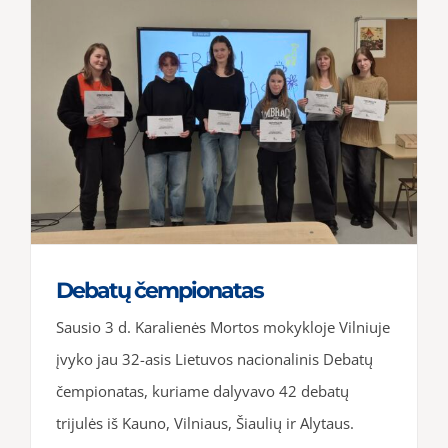
Debatų čempionatas
Sausio 3 d. Karalienės Mortos mokykloje Vilniuje
įvyko jau 32-asis Lietuvos nacionalinis Debatų
čempionatas, kuriame dalyvavo 42 debatų
trijulės iš Kauno, Vilniaus, Šiaulių ir Alytaus.