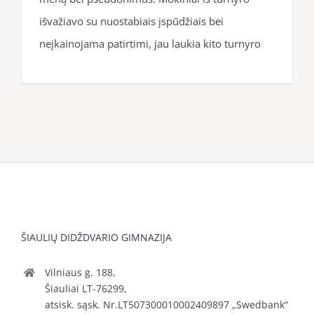
išvažiavo su nuostabiais įspūdžiais bei
neįkainojama patirtimi, jau laukia kito turnyro
ŠIAULIŲ DIDŽDVARIO GIMNAZIJA
Vilniaus g. 188,
Šiauliai LT-76299,
atsisk. sąsk. Nr.LT507300010002409897 „Swedbank“