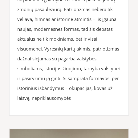
žmonių pasaulėžiūrą. Patriotizmas nebėra tik
vėliava, himnas ar istorinė atmintis – jis įgauna
naujas, modernesnes formas, tad šis debatas
aktualus ne tik mokiniams, bet ir visai
visuomenei. Vyresnių kartų akimis, patriotizmas
dažnai siejamas su pagarba valstybės
simboliams, istorijos žinojimu, tarnyba valstybei
ir pasiryžimu ją ginti. Ši samprata formavosi per
istorinius išbandymus – okupacijas, kovas už
laisvę, nepriklausomybės