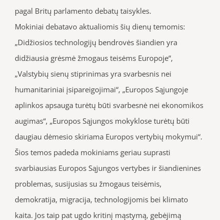
pagal Britų parlamento debatų taisykles.
Mokiniai debatavo aktualiomis šių dienų temomis:
„Didžiosios technologijų bendrovės šiandien yra
didžiausia grėsmė žmogaus teisėms Europoje“,
„Valstybių sienų stiprinimas yra svarbesnis nei
humanitariniai įsipareigojimai“, „Europos Sąjungoje
aplinkos apsauga turėtų būti svarbesnė nei ekonomikos
augimas“, „Europos Sąjungos mokyklose turėtų būti
daugiau dėmesio skiriama Europos vertybių mokymui“.
Šios temos padeda mokiniams geriau suprasti
svarbiausias Europos Sąjungos vertybes ir šiandienines
problemas, susijusias su žmogaus teisėmis,
demokratija, migracija, technologijomis bei klimato
kaita. Jos taip pat ugdo kritinį mąstymą, gebėjimą