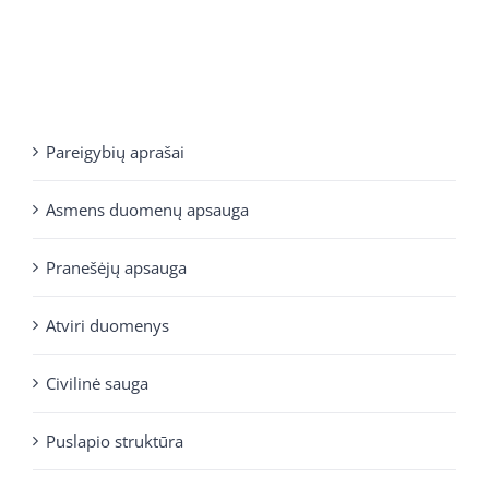
Pareigybių aprašai
Asmens duomenų apsauga
Pranešėjų apsauga
Atviri duomenys
Civilinė sauga
Puslapio struktūra