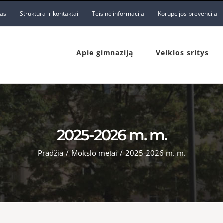
nas
Struktūra ir kontaktai
Teisinė informacija
Korupcijos prevencija
Apie gimnaziją
Veiklos sritys
2025-2026 m. m.
Pradžia
/
Mokslo metai
/
2025-2026 m. m.