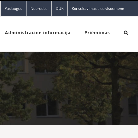
Paslaugos
Nuorodos
DUK
Konsultavimasis su visuomene
Administracinė informacija
Priėmimas