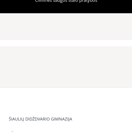
ŠIAULIŲ DIDŽDVARIO GIMNAZIJA