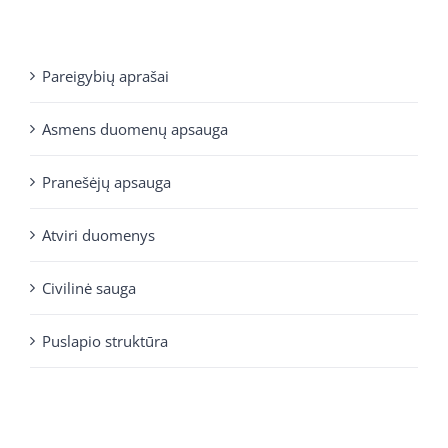
Pareigybių aprašai
Asmens duomenų apsauga
Pranešėjų apsauga
Atviri duomenys
Civilinė sauga
Puslapio struktūra