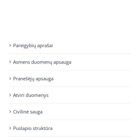
Pareigybių aprašai
Asmens duomenų apsauga
Pranešėjų apsauga
Atviri duomenys
Civilinė sauga
Puslapio struktūra