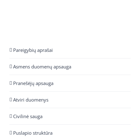
Pareigybių aprašai
Asmens duomenų apsauga
Pranešėjų apsauga
Atviri duomenys
Civilinė sauga
Puslapio struktūra