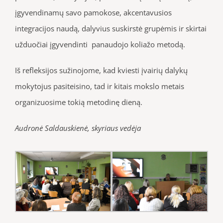
įgyvendinamų savo pamokose, akcentavusios
integracijos naudą, dalyvius suskirstė grupėmis ir skirtai
užduočiai įgyvendinti panaudojo koliažo metodą.
Iš refleksijos sužinojome, kad kviesti įvairių dalykų
mokytojus pasiteisino, tad ir kitais mokslo metais
organizuosime tokią metodinę dieną.
Audronė Saldauskienė, skyriaus vedėja