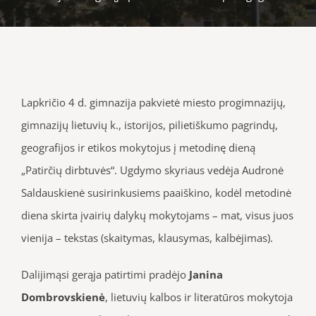
Lapkričio 4 d. gimnazija pakvietė miesto progimnazijų,
gimnazijų lietuvių k., istorijos, pilietiškumo pagrindų,
geografijos ir etikos mokytojus į metodinę dieną
„Patirčių dirbtuvės“. Ugdymo skyriaus vedėja Audronė
Saldauskienė susirinkusiems paaiškino, kodėl metodinė
diena skirta įvairių dalykų mokytojams – mat, visus juos
vienija – tekstas (skaitymas, klausymas, kalbėjimas).
Dalijimąsi gerąja patirtimi pradėjo
Janina
Dombrovskienė
, lietuvių kalbos ir literatūros mokytoja