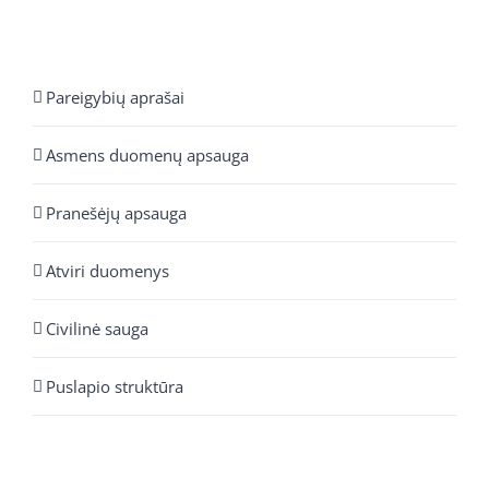
Pareigybių aprašai
Asmens duomenų apsauga
Pranešėjų apsauga
Atviri duomenys
Civilinė sauga
Puslapio struktūra