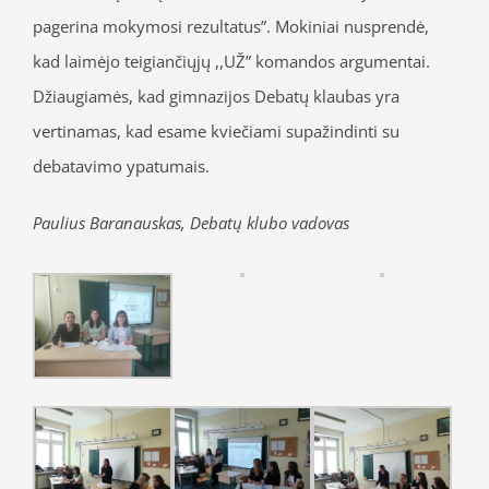
pagerina mokymosi rezultatus”. Mokiniai nusprendė,
kad laimėjo teigiančiųjų ,,UŽ” komandos argumentai.
Džiaugiamės, kad gimnazijos Debatų klaubas yra
vertinamas, kad esame kviečiami supažindinti su
debatavimo ypatumais.
Paulius Baranauskas, Debatų klubo vadovas