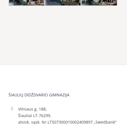
ŠIAULIŲ DIDŽDVARIO GIMNAZIJA
Vilniaus g. 188,
Šiauliai LT-76299,
atsisk. sąsk. Nr.LT507300010002409897 „Swedbank“