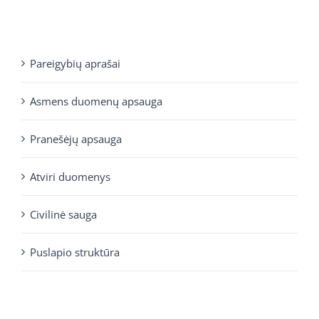
Pareigybių aprašai
Asmens duomenų apsauga
Pranešėjų apsauga
Atviri duomenys
Civilinė sauga
Puslapio struktūra