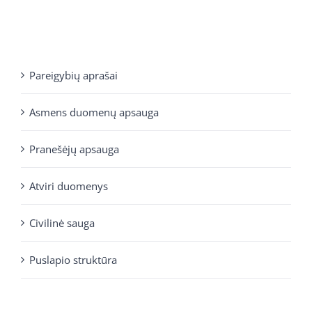
Pareigybių aprašai
Asmens duomenų apsauga
Pranešėjų apsauga
Atviri duomenys
Civilinė sauga
Puslapio struktūra