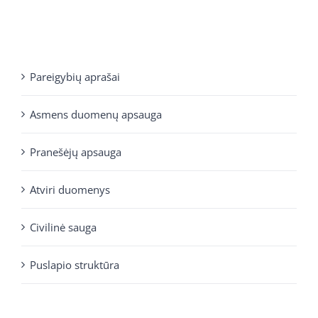
Pareigybių aprašai
Asmens duomenų apsauga
Pranešėjų apsauga
Atviri duomenys
Civilinė sauga
Puslapio struktūra