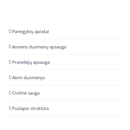
Pareigybių aprašai
Asmens duomenų apsauga
Pranešėjų apsauga
Atviri duomenys
Civilinė sauga
Puslapio struktūra