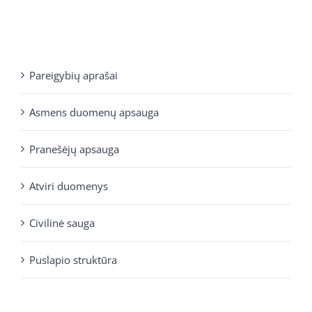
Pareigybių aprašai
Asmens duomenų apsauga
Pranešėjų apsauga
Atviri duomenys
Civilinė sauga
Puslapio struktūra