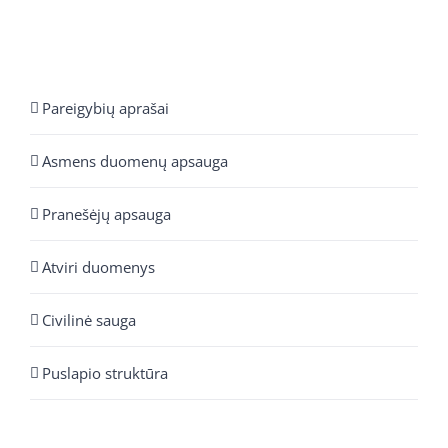
Pareigybių aprašai
Asmens duomenų apsauga
Pranešėjų apsauga
Atviri duomenys
Civilinė sauga
Puslapio struktūra