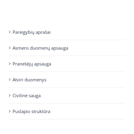
Pareigybių aprašai
Asmens duomenų apsauga
Pranešėjų apsauga
Atviri duomenys
Civilinė sauga
Puslapio struktūra