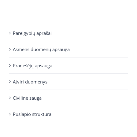
Pareigybių aprašai
Asmens duomenų apsauga
Pranešėjų apsauga
Atviri duomenys
Civilinė sauga
Puslapio struktūra