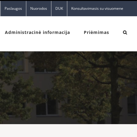
Paslaugos
Nuorodos
DUK
Konsultavimasis su visuomene
Administracinė informacija
Priėmimas