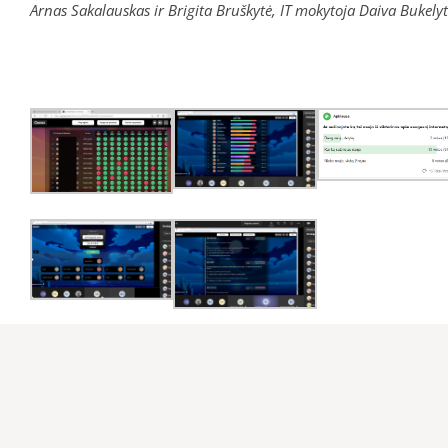
Arnas Sakalauskas ir Brigita Bruškytė, IT mokytoja Daiva Bukely