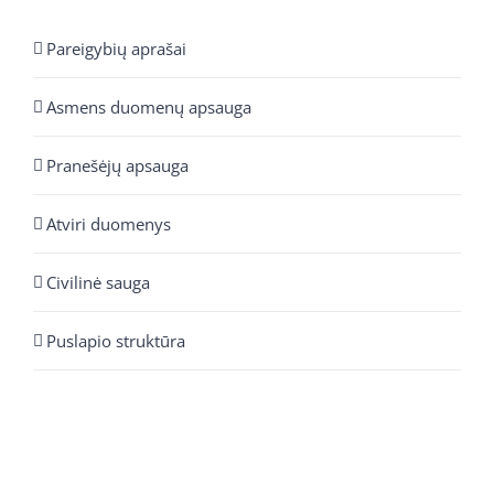
Pareigybių aprašai
Asmens duomenų apsauga
Pranešėjų apsauga
Atviri duomenys
Civilinė sauga
Puslapio struktūra