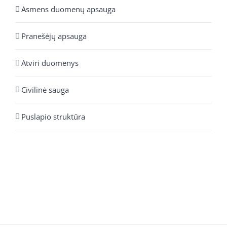
Asmens duomenų apsauga
Pranešėjų apsauga
Atviri duomenys
Civilinė sauga
Puslapio struktūra