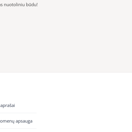
as nuotoliniu būdu!
 aprašai
uomenų apsauga