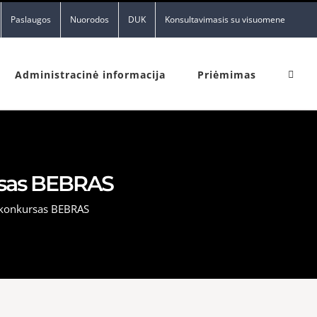
Paslaugos
Nuorodos
DUK
Konsultavimasis su visuomene
Administracinė informacija
Priėmimas
ursas BEBRAS
o konkursas BEBRAS