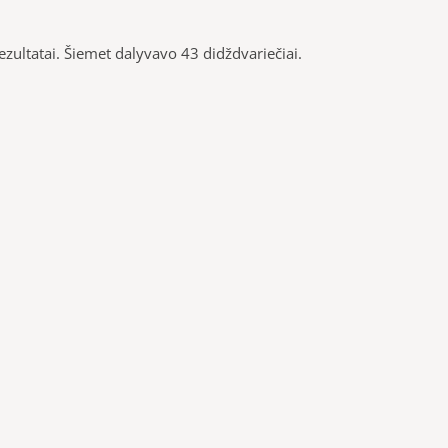
zultatai. Šiemet dalyvavo 43 didždvariečiai.