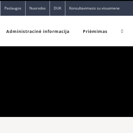
Paslaugos
Nuorodos
DUK
Konsultavimasis su visuomene
Administracinė informacija
Priėmimas