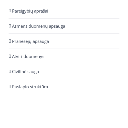
Pareigybių aprašai
Asmens duomenų apsauga
Pranešėjų apsauga
Atviri duomenys
Civilinė sauga
Puslapio struktūra