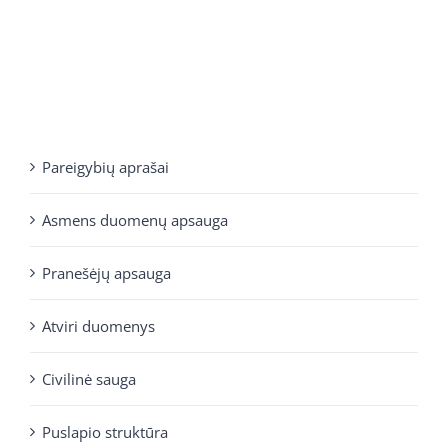
Pareigybių aprašai
Asmens duomenų apsauga
Pranešėjų apsauga
Atviri duomenys
Civilinė sauga
Puslapio struktūra