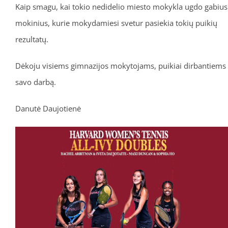
Kaip smagu, kai tokio nedidelio miesto mokykla ugdo gabius
mokinius, kurie mokydamiesi svetur pasiekia tokių puikių
rezultatų.
Dėkoju visiems gimnazijos mokytojams, puikiai dirbantiems
savo darbą.
Danutė Daujotienė