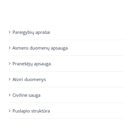
Pareigybių aprašai
Asmens duomenų apsauga
Pranešėjų apsauga
Atviri duomenys
Civilinė sauga
Puslapio struktūra