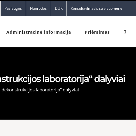
Paslaugos
Nuorodos
DUK
Konsultavimasis su visuomene
Administracinė informacija
Priėmimas
rukcijos laboratorija“ dalyviai
dekonstrukcijos laboratorija“ dalyviai