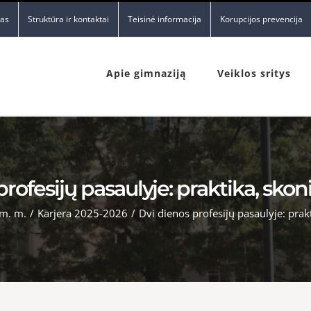
nas
Struktūra ir kontaktai
Teisinė informacija
Korupcijos prevencija
Apie gimnaziją
Veiklos sritys
rofesijų pasaulyje: praktika, skonia
m. m.
/
Karjera 2025-2026
/
Dvi dienos profesijų pasaulyje: prakti