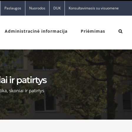
Paslaugos
Nuorodos
DUK
Konsultavimasis su visuomene
Administracinė informacija
Priėmimas
i ir patirtys
ka, skoniai ir patirtys