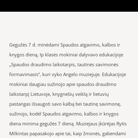
Gegužės 7 d. minėdami Spaudos atgavimo, kalbos ir
knygos dieną, Ip klasės mokiniai dalyvavo edukacijoje
„Spaudos draudimo laikotarpis, tautinės savimonės
formavimasis“, kuri vyko Angelo muziejuje. Edukacijoje
mokiniai daugiau sužinojo apie spaudos draudimo
laikotarpį Lietuvoje, knygnešių veiklą ir lietuvių
pastangas išsaugoti savo kalbą bei tautinę savimonę,
sužinojo, kodėl Spaudos atgavimo, kalbos ir knygos
diena minima gegužės 7 dieną. Muziejaus įkūrėjas Rytis
Milkintas papasakojo apie tai, kaip žmonės, gabendami