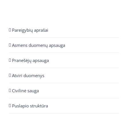
Pareigybių aprašai
Asmens duomenų apsauga
Pranešėjų apsauga
Atviri duomenys
Civilinė sauga
Puslapio struktūra