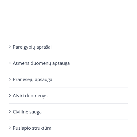
Pareigybių aprašai
Asmens duomenų apsauga
Pranešėjų apsauga
Atviri duomenys
Civilinė sauga
Puslapio struktūra