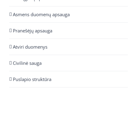
Asmens duomenų apsauga
Pranešėjų apsauga
Atviri duomenys
Civilinė sauga
Puslapio struktūra