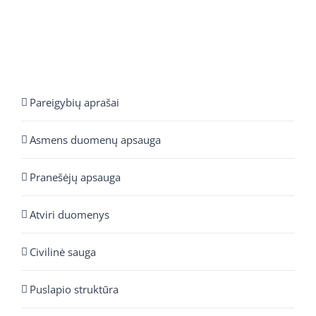
Pareigybių aprašai
Asmens duomenų apsauga
Pranešėjų apsauga
Atviri duomenys
Civilinė sauga
Puslapio struktūra