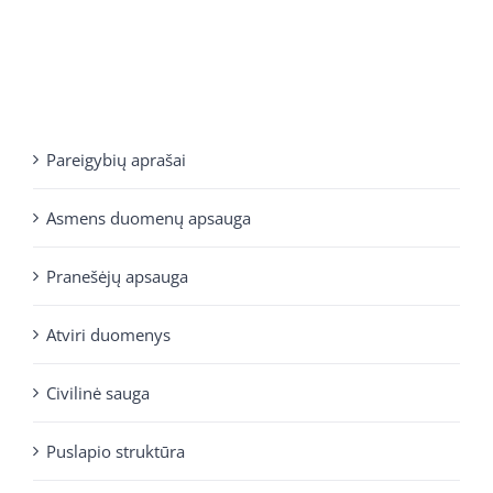
Pareigybių aprašai
Asmens duomenų apsauga
Pranešėjų apsauga
Atviri duomenys
Civilinė sauga
Puslapio struktūra