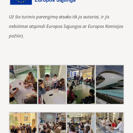
Už šio turinio parengimą atsako tik jo autoriai, ir jis
nebūtinai atspindi Europos Sąjungos ar Europos Komisijos
požiūrį.