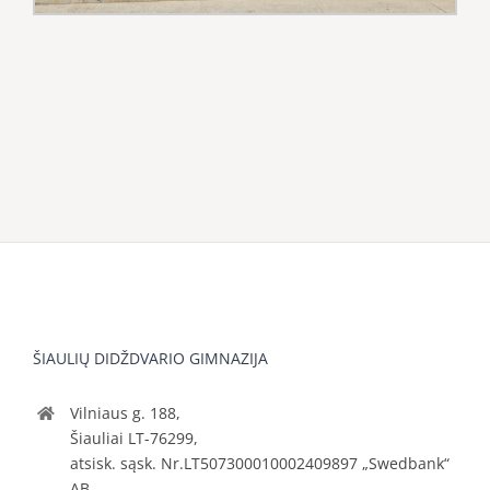
ŠIAULIŲ DIDŽDVARIO GIMNAZIJA
Vilniaus g. 188,
Šiauliai LT-76299,
atsisk. sąsk. Nr.LT507300010002409897 „Swedbank“
AB.