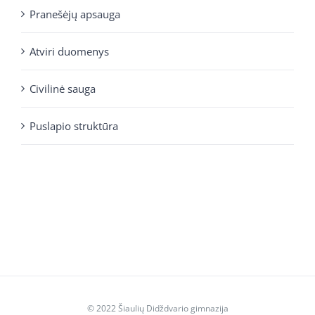
Pranešėjų apsauga
Atviri duomenys
Civilinė sauga
Puslapio struktūra
© 2022 Šiaulių Didždvario gimnazija