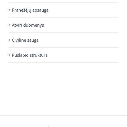
Pranešėjų apsauga
Atviri duomenys
Civilinė sauga
Puslapio struktūra