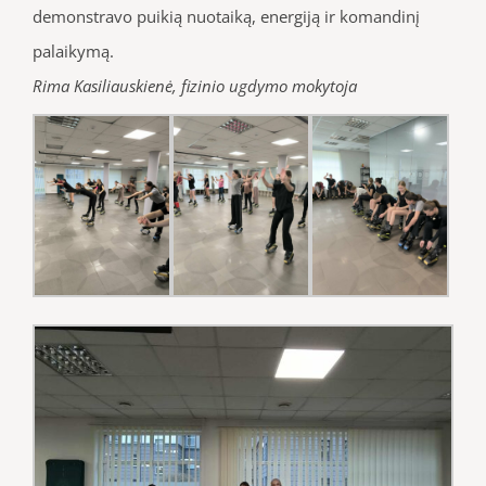
demonstravo puikią nuotaiką, energiją ir komandinį
palaikymą.
Rima Kasiliauskienė, fizinio ugdymo mokytoja