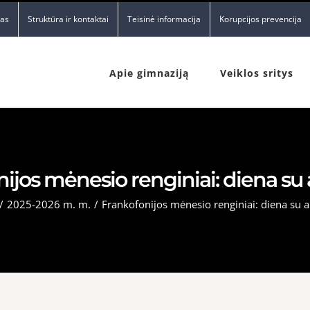
nas
Struktūra ir kontaktai
Teisinė informacija
Korupcijos prevencija
Apie gimnaziją
Veiklos sritys
ijos mėnesio renginiai: diena su
/
2025-2026 m. m.
/
Frankofonijos mėnesio renginiai: diena su 