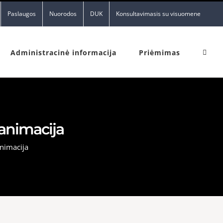
Paslaugos
Nuorodos
DUK
Konsultavimasis su visuomene
Administracinė informacija
Priėmimas
 animacija
animacija