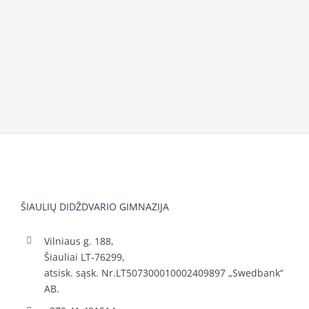
ŠIAULIŲ DIDŽDVARIO GIMNAZIJA
Vilniaus g. 188,
Šiauliai LT-76299,
atsisk. sąsk. Nr.LT507300010002409897 „Swedbank“
AB.