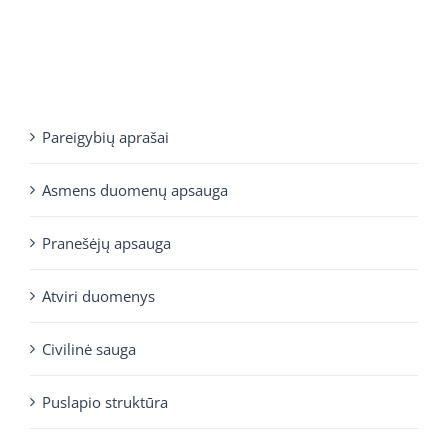
Pareigybių aprašai
Asmens duomenų apsauga
Pranešėjų apsauga
Atviri duomenys
Civilinė sauga
Puslapio struktūra